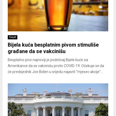
Svijet
Bijela kuća besplatnim pivom stimuliše
građane da se vakcinišu
Besplatno pivo najnoviji je podsticaj Bijele kuće za
Amerikance da se vakcinišu protiv COVID-19. Očekuje se da
će predsjednik Joe Biden u srijedu najaviti “mjesec akcije”...