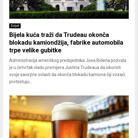
Svijet
Bijela kuća traži da Trudeau okonča
blokadu kamiondžija, fabrike automobila
trpe velike gubitke
Administracija američkog predsjednika Joea Bidena pozvala
je u četvrtak vladu premijera Justina Trudeaua da iskoristi
svoje savezne ovlasti da okonča blokadu kamiona čiji vozači
protestuju...