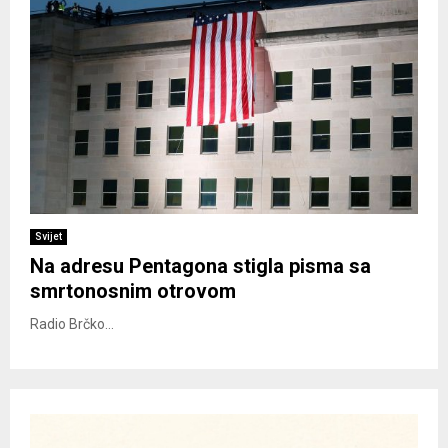
Svijet
Na adresu Pentagona stigla pisma sa
smrtonosnim otrovom
Radio Brčko...