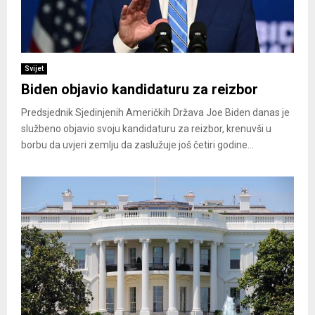
Svijet
Biden objavio kandidaturu za reizbor
Predsjednik Sjedinjenih Američkih Država Joe Biden danas je
službeno objavio svoju kandidaturu za reizbor, krenuvši u
borbu da uvjeri zemlju da zaslužuje još četiri godine...