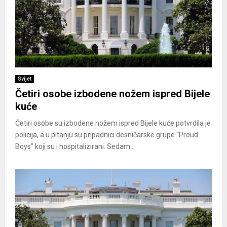
Svijet
Četiri osobe izbodene nožem ispred Bijele
kuće
Četiri osobe su izbodene nožem ispred Bijele kuće potvrdila je
policija, a u pitanju su pripadnici desničarske grupe “Proud
Boys” koji su i hospitalizirani. Sedam...