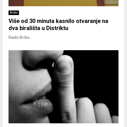
Brčko
Više od 30 minuta kasnilo otvaranje na
dva birališta u Distriktu
Radio Brčko...