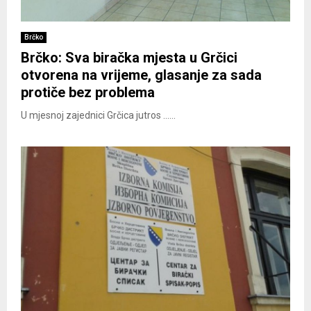
Brčko
Brčko: Sva biračka mjesta u Grčici
otvorena na vrijeme, glasanje za sada
protiče bez problema
U mjesnoj zajednici Grčica jutros ......