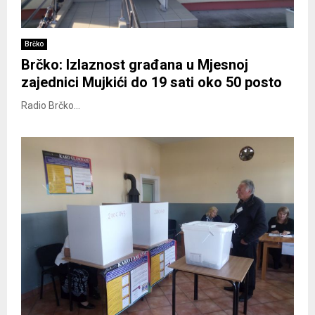
Brčko
Brčko: Izlaznost građana u Mjesnoj
zajednici Mujkići do 19 sati oko 50 posto
Radio Brčko...