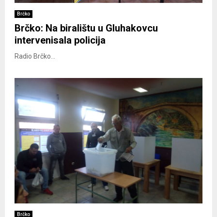
Brčko
Brčko: Na biralištu u Gluhakovcu
intervenisala policija
Radio Brčko...
Brčko