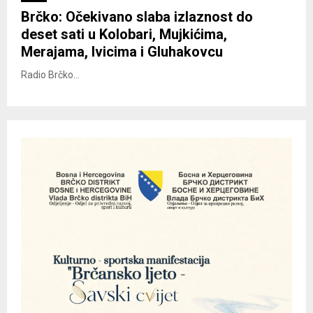
Brčko: Očekivano slaba izlaznost do
deset sati u Kolobari, Mujkićima,
Merajama, Ivicima i Gluhakovcu
Radio Brčko...