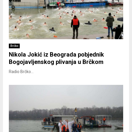
Brčko
Nikola Jokić iz Beograda pobjednik
Bogojavljenskog plivanja u Brčkom
Radio Brčko...