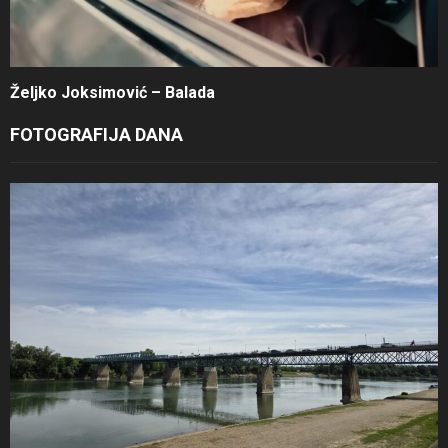
Željko Joksimović – Balada
FOTOGRAFIJA DANA