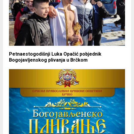
Petnaestogodišnji Luka Opačić pobjednik
Bogojavljenskog plivanja u Brčkom