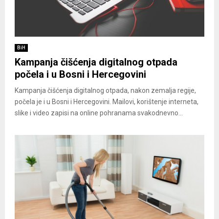
BiH
Kampanja čišćenja digitalnog otpada
počela i u Bosni i Hercegovini
Kampanja čišćenja digitalnog otpada, nakon zemalja regije,
počela je i u Bosni i Hercegovini. Mailovi, korištenje interneta,
slike i video zapisi na online pohranama svakodnevno...