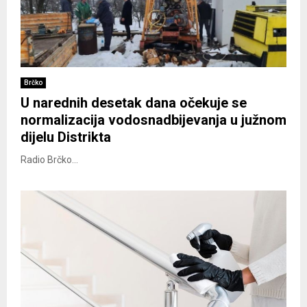
Brčko
U narednih desetak dana očekuje se
normalizacija vodosnadbijevanja u južnom
dijelu Distrikta
Radio Brčko...