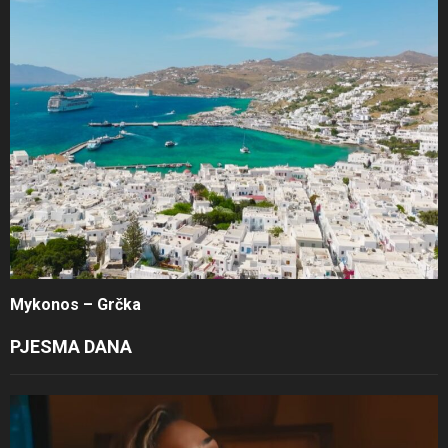
Mykonos – Grčka
PJESMA DANA