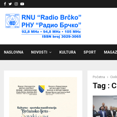
Facebook
Twitter
Instagram
Youtube
NASLOVNA
NOVOSTI
KULTURA
SPORT
MAGAZ
Početna
Civi
Tag : C