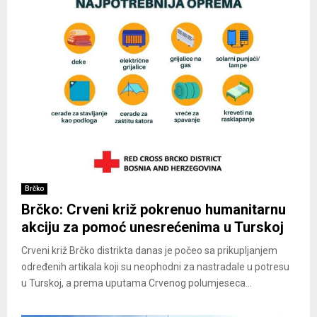
Brčko
Brčko: Crveni križ pokrenuo humanitarnu
akciju za pomoć unesrećenima u Turskoj
Crveni križ Brčko distrikta danas je počeo sa prikupljanjem
određenih artikala koji su neophodni za nastradale u potresu
u Turskoj, a prema uputama Crvenog polumjeseca...