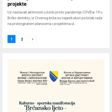
projekte
Uz nastavak aktivnosti u borbi protiv pandemije COVIDa-19 u
Brčko distriktu, iz Crvenog križa su najavili skori početak rada
na prolongiranim planovima i projektima iz...
Posts
1
2
pagination