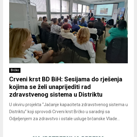
Brčko
Crveni krst BD BiH: Sesijama do rješenja
kojima se želi unaprijediti rad
zdravstvenog sistema u Distriktu
U okviru projekta “Jačanje kapaciteta zdravstvenog sistema u
Distriktu” koji sprovodi Crveni krst Brčko u saradnji sa
Odjeljenjem za zdravstvo i ostale usluge brčanske Vlade...