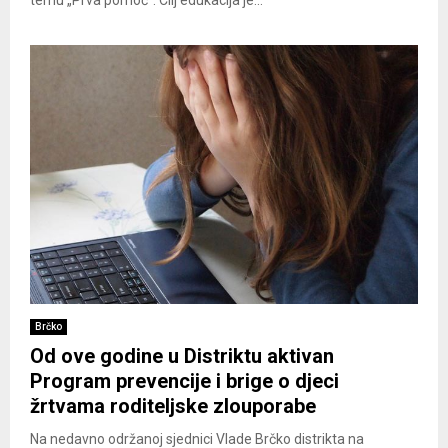
Brčko
Od ove godine u Distriktu aktivan
Program prevencije i brige o djeci
žrtvama roditeljske zlouporabe
Na nedavno održanoj sjednici Vlade Brčko distrikta na