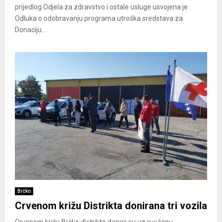
prijedlog Odjela za zdravstvo i ostale usluge usvojena je
Odluka o odobravanju programa utroška sredstava za
Donaciju...
Brčko
Crvenom križu Distrikta donirana tri vozila