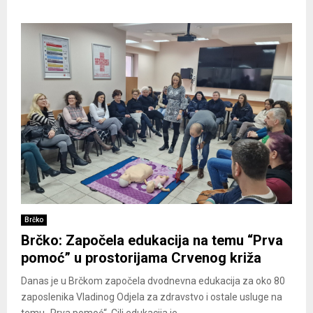
Brčko
Brčko: Započela edukacija na temu “Prva
pomoć” u prostorijama Crvenog križa
Danas je u Brčkom započela dvodnevna edukacija za oko 80
zaposlenika Vladinog Odjela za zdravstvo i ostale usluge na
temu „Prva pomoć“. Cilj edukacija je...