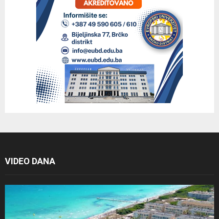
VIDEO DANA