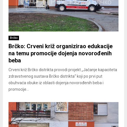
Brčko
Brčko: Crveni križ organizirao edukacije
na temu promocije dojenja novorođenih
beba
Crveni križ Brčko distrikta provodi projekt „Jačanje kapaciteta
zdravstvenog sustava Brčko distrikta“ koji po prvi put
obuhvaća obuke iz oblasti dojenja novorođenih beba i
promocije...