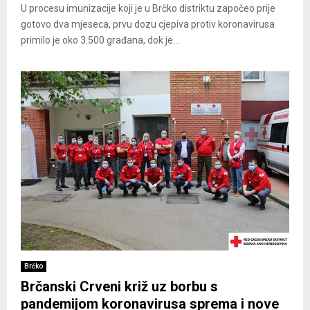
U procesu imunizacije koji je u Brčko distriktu započeo prije
gotovo dva mjeseca, prvu dozu cjepiva protiv koronavirusa
primilo je oko 3.500 građana, dok je...
Brčko
Brčanski Crveni križ uz borbu s
pandemijom koronavirusa sprema i nove