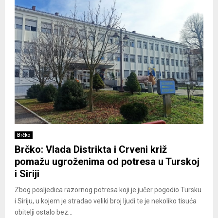
Brčko
Brčko: Vlada Distrikta i Crveni križ
pomažu ugroženima od potresa u Turskoj
i Siriji
Zbog posljedica razornog potresa koji je jučer pogodio Tursku
i Siriju, u kojem je stradao veliki broj ljudi te je nekoliko tisuća
obitelji ostalo bez...