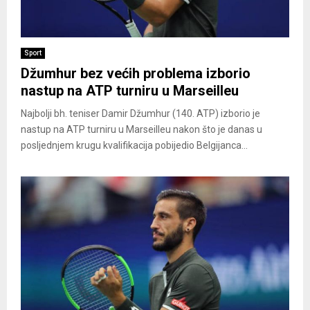
Sport
Džumhur bez većih problema izborio
nastup na ATP turniru u Marseilleu
Najbolji bh. teniser Damir Džumhur (140. ATP) izborio je
nastup na ATP turniru u Marseilleu nakon što je danas u
posljednjem krugu kvalifikacija pobijedio Belgijanca...