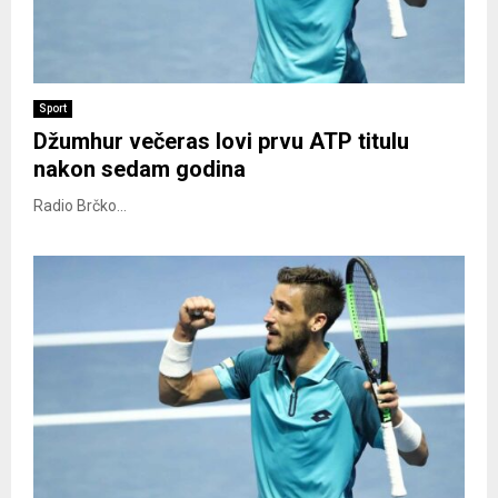
Sport
Džumhur večeras lovi prvu ATP titulu
nakon sedam godina
Radio Brčko...