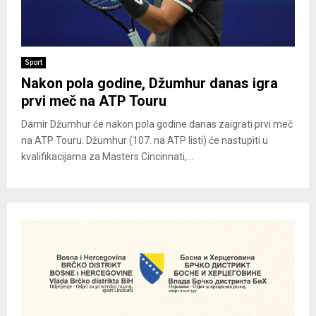
Sport
Nakon pola godine, Džumhur danas igra
prvi meč na ATP Touru
Damir Džumhur će nakon pola godine danas zaigrati prvi meč
na ATP Touru. Džumhur (107. na ATP listi) će nastupiti u
kvalifikacijama za Masters Cincinnati,...