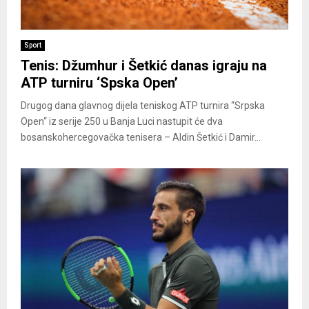
Sport
Tenis: Džumhur i Šetkić danas igraju na
ATP turniru ‘Spska Open’
Drugog dana glavnog dijela teniskog ATP turnira “Srpska
Open“ iz serije 250 u Banja Luci nastupit će dva
bosanskohercegovačka tenisera – Aldin Šetkić i Damir...