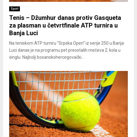
Sport
Tenis – Džumhur danas protiv Gasqueta
za plasman u četvrtfinale ATP turnira u
Banja Luci
Na teniskom ATP turniru “Srpska Open“ iz serije 250 u Banja
Luci danas je na programu pet preostalih mečeva 2. kola u
singlu. Najbolji bosanskohercegovački...