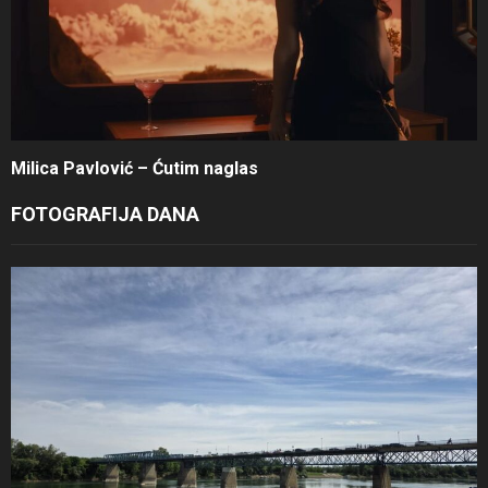
Milica Pavlović – Ćutim naglas
FOTOGRAFIJA DANA