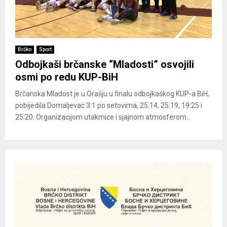
Brčko
Sport
Odbojkaši brčanske “Mladosti” osvojili
osmi po redu KUP-BiH
Brčanska Mladost je u Orašju u finalu odbojkaškog KUP-a BiH,
pobijedila Domaljevac 3:1 po setovima, 25:14, 25:19, 19:25 i
25:20. Organizacijom utakmice i sjajnom atmosferom...