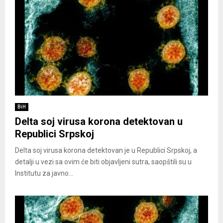
BiH
Delta soj virusa korona detektovan u
Republici Srpskoj
Delta soj virusa korona detektovan je u Republici Srpskoj, a
detalji u vezi sa ovim će biti objavljeni sutra, saopštili su u
Institutu za javno...