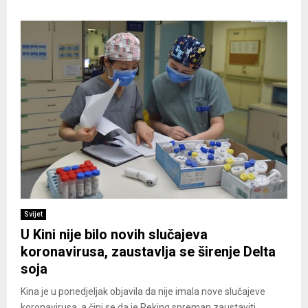
Svijet
U Kini nije bilo novih slučajeva
koronavirusa, zaustavlja se širenje Delta
soja
Kina je u ponedjeljak objavila da nije imala nove slučajeve
koronavirusa, a čini se da je Peking spreman zaustaviti