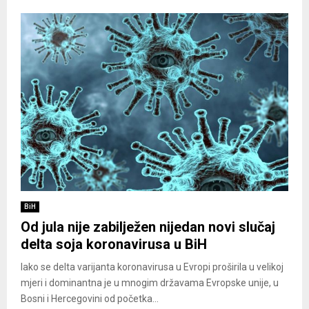
BiH
Od jula nije zabilježen nijedan novi slučaj
delta soja koronavirusa u BiH
Iako se delta varijanta koronavirusa u Evropi proširila u velikoj
mjeri i dominantna je u mnogim državama Evropske unije, u
Bosni i Hercegovini od početka...