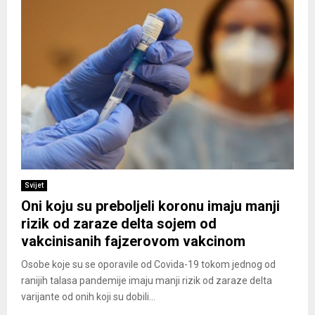
Svijet
Oni koju su preboljeli koronu imaju manji
rizik od zaraze delta sojem od
vakcinisanih fajzerovom vakcinom
Osobe koje su se oporavile od Covida-19 tokom jednog od
ranijih talasa pandemije imaju manji rizik od zaraze delta
varijante od onih koji su dobili...