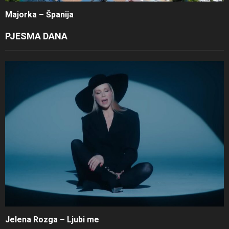
Majorka – Španija
PJESMA DANA
Jelena Rozga – Ljubi me