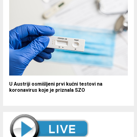
U Austriji osmišljeni prvi kućni testovi na
koronavirus koje je priznala SZO