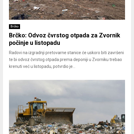
Brčko
Brčko: Odvoz čvrstog otpada za Zvornik
počinje u listopadu
Radovi na izgradnji pretovarne stanice će uskoro biti završeni
te bi odvoz čvrstog otpada prema deponiji u Zvorniku trebao
krenuti već u listopadu, potvrdio je...