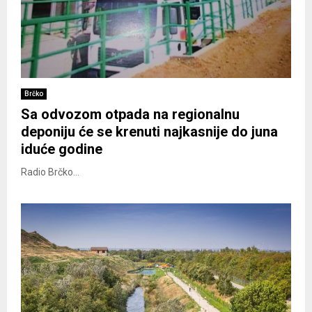
Brčko
Sa odvozom otpada na regionalnu
deponiju će se krenuti najkasnije do juna
iduće godine
Radio Brčko...