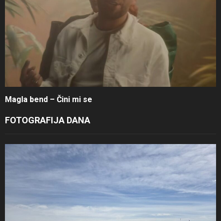
Magla bend – Čini mi se
FOTOGRAFIJA DANA