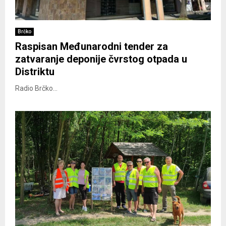
Brčko
Raspisan Međunarodni tender za
zatvaranje deponije čvrstog otpada u
Distriktu
Radio Brčko...