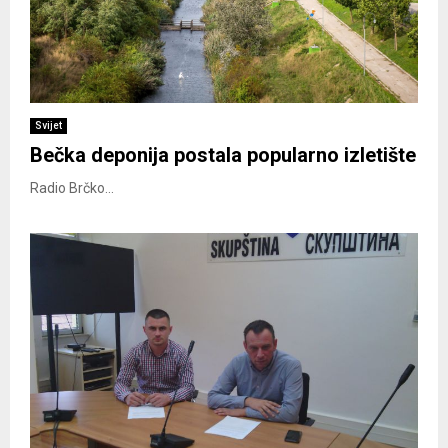
Svijet
Bečka deponija postala popularno izletište
Radio Brčko...