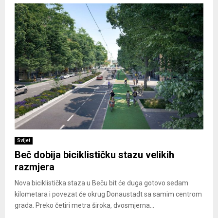
Svijet
Beč dobija biciklističku stazu velikih
razmjera
Nova biciklistička staza u Beču bit će duga gotovo sedam
kilometara i povezat će okrug Donaustadt sa samim centrom
grada. Preko četiri metra široka, dvosmjerna...