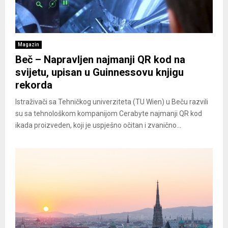
Magazin
Beč – Napravljen najmanji QR kod na
svijetu, upisan u Guinnessovu knjigu
rekorda
Istraživači sa Tehničkog univerziteta (TU Wien) u Beču razvili
su sa tehnološkom kompanijom Cerabyte najmanji QR kod
ikada proizveden, koji je uspješno očitan i zvanično...