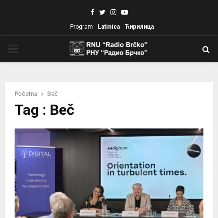
Facebook
Twitter
Instagram
Youtube
Program
Latinica
Ћирилица
PRIMARY
MENU
Početna
Beč
Tag : Beč