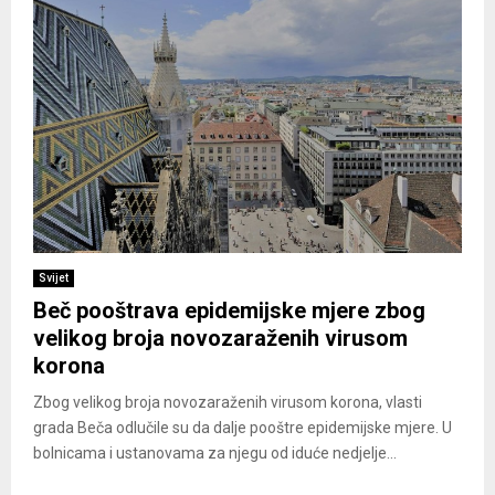
Svijet
Beč pooštrava epidemijske mjere zbog
velikog broja novozaraženih virusom
korona
Zbog velikog broja novozaraženih virusom korona, vlasti
grada Beča odlučile su da dalje pooštre epidemijske mjere. U
bolnicama i ustanovama za njegu od iduće nedjelje...