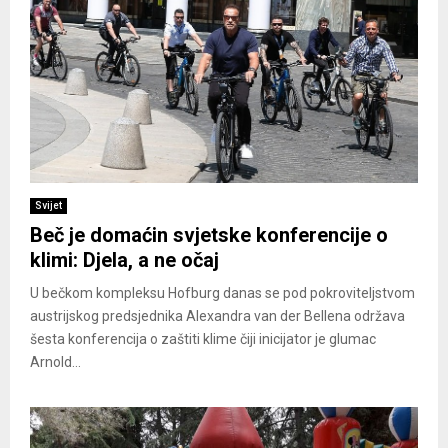
Svijet
Beč je domaćin svjetske konferencije o
klimi: Djela, a ne očaj
U bečkom kompleksu Hofburg danas se pod pokroviteljstvom
austrijskog predsjednika Alexandra van der Bellena održava
šesta konferencija o zaštiti klime čiji inicijator je glumac
Arnold...