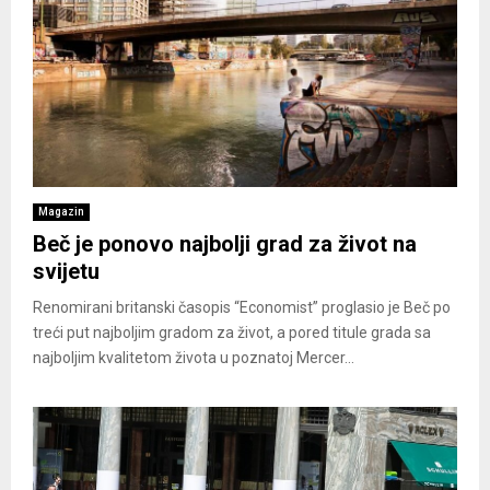
Magazin
Beč je ponovo najbolji grad za život na
svijetu
Renomirani britanski časopis “Economist” proglasio je Beč po
treći put najboljim gradom za život, a pored titule grada sa
najboljim kvalitetom života u poznatoj Mercer...