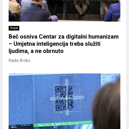
Svijet
Beč osniva Centar za digitalni humanizam
– Umjetna inteligencija treba služiti
ljudima, a ne obrnuto
Radio Brčko...