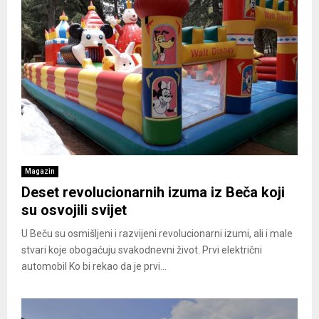
Magazin
Deset revolucionarnih izuma iz Beča koji
su osvojili svijet
U Beču su osmišljeni i razvijeni revolucionarni izumi, ali i male
stvari koje obogaćuju svakodnevni život. Prvi električni
automobil Ko bi rekao da je prvi...