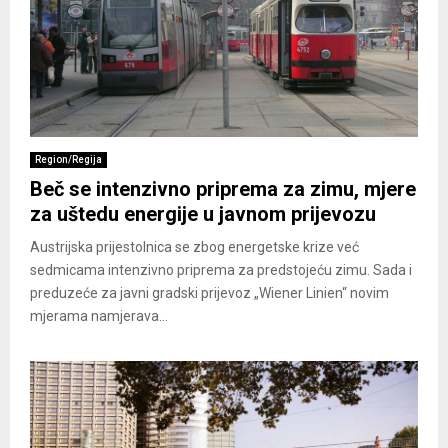
Region/Regija
Beč se intenzivno priprema za zimu, mjere
za uštedu energije u javnom prijevozu
Austrijska prijestolnica se zbog energetske krize već
sedmicama intenzivno priprema za predstojeću zimu. Sada i
preduzeće za javni gradski prijevoz „Wiener Linien“ novim
mjerama namjerava...