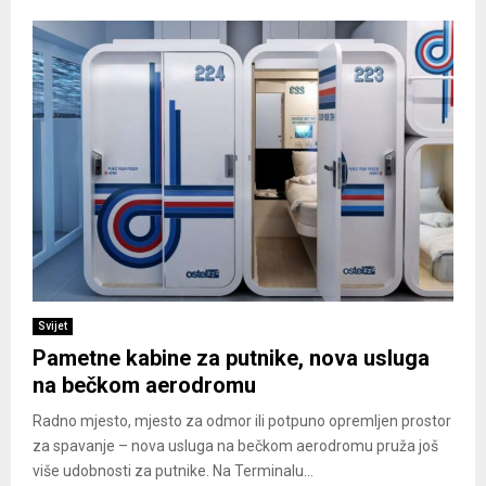
Svijet
Pametne kabine za putnike, nova usluga
na bečkom aerodromu
Radno mjesto, mjesto za odmor ili potpuno opremljen prostor
za spavanje – nova usluga na bečkom aerodromu pruža još
više udobnosti za putnike. Na Terminalu...