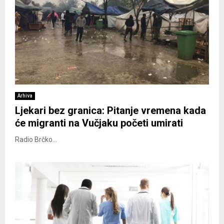
Arhiva
Ljekari bez granica: Pitanje vremena kada
će migranti na Vučjaku početi umirati
Radio Brčko...