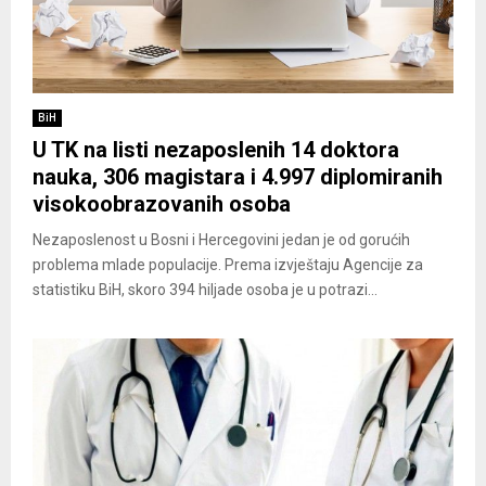
BiH
U TK na listi nezaposlenih 14 doktora
nauka, 306 magistara i 4.997 diplomiranih
visokoobrazovanih osoba
Nezaposlenost u Bosni i Hercegovini jedan je od gorućih
problema mlade populacije. Prema izvještaju Agencije za
statistiku BiH, skoro 394 hiljade osoba je u potrazi...