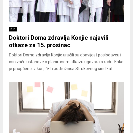
BiH
Doktori Doma zdravlja Konjic najavili
otkaze za 15. prosinac
Doktori Doma zdravlja Konjic uručili su obavijest poslodavcu i
osnivaču ustanove o planiranom otkazu ugovora o radu. Kako
je priopćeno iz konjičkih podružnica Strukovnog sindikat...