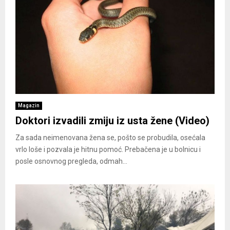
Magazin
Doktori izvadili zmiju iz usta žene (Video)
Za sada neimenovana žena se, pošto se probudila, osećala
vrlo loše i pozvala je hitnu pomoć. Prebačena je u bolnicu i
posle osnovnog pregleda, odmah...