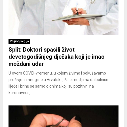
Region/Regija
Split: Doktori spasili život
devetogodišnjeg dječaka koji je imao
moždani udar
U ovom COVID-vremenu, u kojem živimo i pokušavamo
preživjeti, mnogi se u Hrvatskoj žale medijima da bolnice
liječe i brinu se samo o onima koji su pozitivni na
koronavirus,...