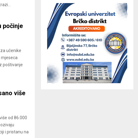
razi...
 počinje
za učenike
a mjeseca
 poštivanje
sano više
više od 86.000
pozivaju
i i pristanu na