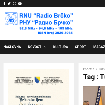
Facebook
Twitter
Instagram
Youtube
NASLOVNA
NOVOSTI
KULTURA
SPORT
MAGAZ
Početna
Tuzl
Tag : 