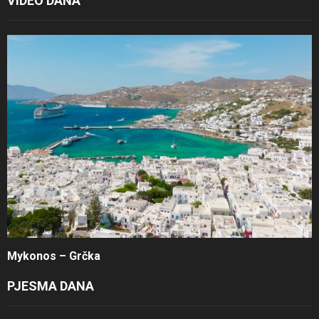
VIDEO DANA
Mykonos – Grčka
PJESMA DANA