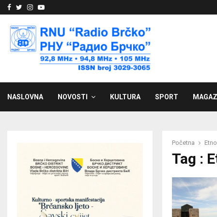
Facebook
Twitter
Instagram
Youtube
NASLOVNA
NOVOSTI
KULTURA
SPORT
MAGAZ
Početna
Etno
Tag : 