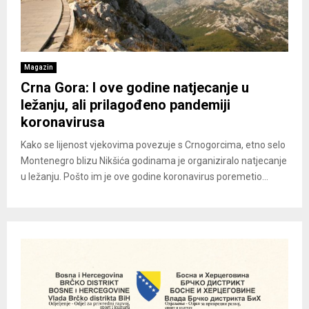
Magazin
Crna Gora: I ove godine natjecanje u
ležanju, ali prilagođeno pandemiji
koronavirusa
Kako se lijenost vjekovima povezuje s Crnogorcima, etno selo
Montenegro blizu Nikšića godinama je organiziralo natjecanje
u ležanju. Pošto im je ove godine koronavirus poremetio...