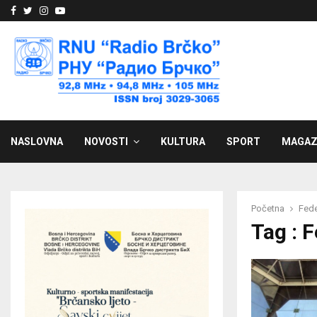
Facebook
Twitter
Instagram
Youtube
NASLOVNA
NOVOSTI
KULTURA
SPORT
MAGAZ
Početna
Fede
Tag : 