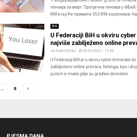
пензија за март. Просјечна пензија у ФБиХ
КМ и њу ће примити 353.896 корисника. Нај
BiH
U Federaciji BiH u okviru cyber
najviše zabilježeno online prev
od
Radio Brčko
30.03.2022 - 12:30
U Federaciji BiH je u okviru cyber kriminala do
zabilježeno online prevara, fishinga, kao i dr
putem e-maila gdje su građani dovedeni...
…
8
ion
PJESMA DANA