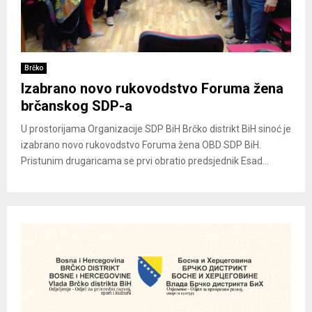
Brčko
Izabrano novo rukovodstvo Foruma žena
brčanskog SDP-a
U prostorijama Organizacije SDP BiH Brčko distrikt BiH sinoć je
izabrano novo rukovodstvo Foruma žena OBD SDP BiH.
Pristunim drugaricama se prvi obratio predsjednik Esad...