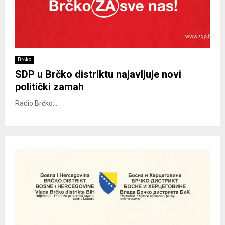
Brčko
SDP u Brčko distriktu najavljuje novi
politički zamah
Radio Brčko...