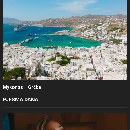
Mykonos – Grčka
PJESMA DANA