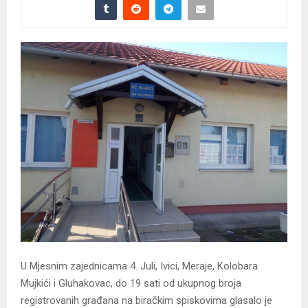
U Mjesnim zajednicama 4. Juli, Ivici, Meraje, Kolobara
Mujkići i Gluhakovac, do 19 sati od ukupnog broja
registrovanih građana na biračkim spiskovima glasalo je