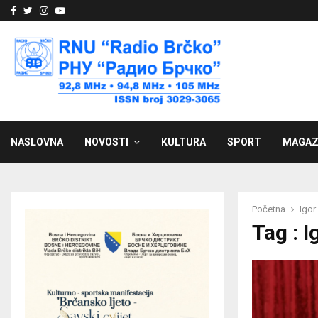
Facebook
Twitter
Instagram
Youtube
NASLOVNA
NOVOSTI
KULTURA
SPORT
MAGAZ
Početna
Igor
Tag : I