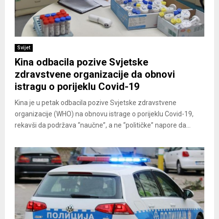
Svijet
Kina odbacila pozive Svjetske
zdravstvene organizacije da obnovi
istragu o porijeklu Covid-19
Kina je u petak odbacila pozive Svjetske zdravstvene
organizacije (WHO) na obnovu istrage o porijeklu Covid-19,
rekavši da podržava “naučne”, a ne “političke” napore da...