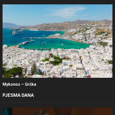
Mykonos – Grčka
PJESMA DANA