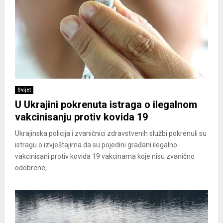
Svijet
U Ukrajini pokrenuta istraga o ilegalnom
vakcinisanju protiv kovida 19
Ukrajinska policija i zvaničnici zdravstvenih službi pokrenuli su
istragu o izvještajima da su pojedini građani ilegalno
vakcinisani protiv kovida 19 vakcinama koje nisu zvanično
odobrene,...