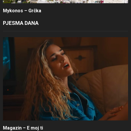
Mykonos – Grčka
PJESMA DANA
Magazin – E moj ti