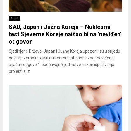
Svijet
SAD, Japan i Južna Koreja – Nuklearni
test Sjeverne Koreje naišao bi na ‘neviđen’
odgovor
Sjedinjene Države, Japan i Južna Koreja upozorili su u srijedu
da bi sjevernokorejski nuklearni test zahtijevao “neviđeno
snažan odgovor”, obećavajući jedinstvo nakon ispaljivanja
projektila iz...