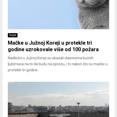
Svijet
Mačke u Južnoj Koreji u protekle tri
godine uzrokovale više od 100 požara
Nadležni u Južnoj Koreji su ukazali vlasnicima kućnih
ljubimaca na to da budu na oprezu, i to nakon što su mačke u
protekle tri godine...