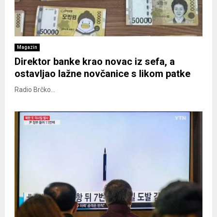
Magazin
Direktor banke krao novac iz sefa, a
ostavljao lažne novčanice s likom patke
Radio Brčko...