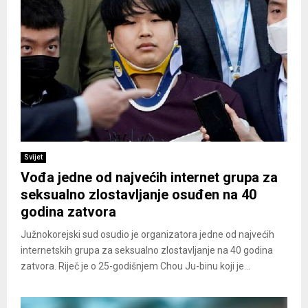
Svijet
Vođa jedne od najvećih internet grupa za
seksualno zlostavljanje osuđen na 40
godina zatvora
Južnokorejski sud osudio je organizatora jedne od najvećih
internetskih grupa za seksualno zlostavljanje na 40 godina
zatvora. Riječ je o 25-godišnjem Chou Ju-binu koji je...