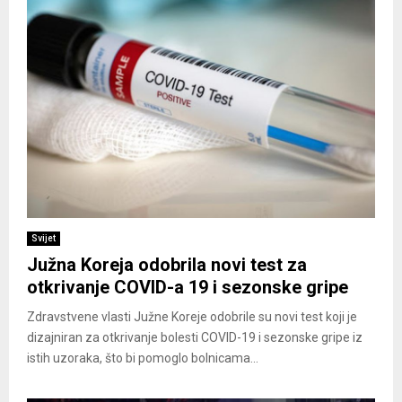
Svijet
Južna Koreja odobrila novi test za
otkrivanje COVID-a 19 i sezonske gripe
Zdravstvene vlasti Južne Koreje odobrile su novi test koji je
dizajniran za otkrivanje bolesti COVID-19 i sezonske gripe iz
istih uzoraka, što bi pomoglo bolnicama...