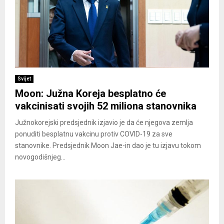
Svijet
Moon: Južna Koreja besplatno će
vakcinisati svojih 52 miliona stanovnika
Južnokorejski predsjednik izjavio je da će njegova zemlja
ponuditi besplatnu vakcinu protiv COVID-19 za sve
stanovnike. Predsjednik Moon Jae-in dao je tu izjavu tokom
novogodišnjeg...