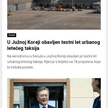
Svijet
U Južnoj Koreji obavljen testni let urbanog
letećeg taksija
Na aerodromu u Seoulu u Južnoj Koreji obavljen je testni let
urbanog letećeg taksija. Riječ je o letjelici sa 18 propelera, koja
bi trebala postati...