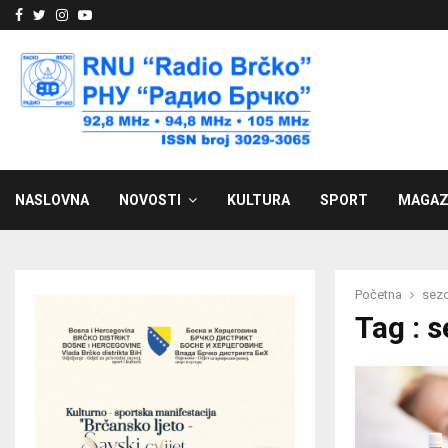
Facebook
Twitter
Instagram
Youtube
NASLOVNA
NOVOSTI
KULTURA
SPORT
MAGAZ
Početna
sezo
Tag : 