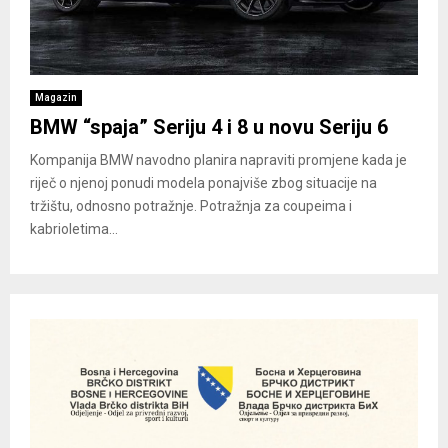
Magazin
BMW “spaja” Seriju 4 i 8 u novu Seriju 6
Kompanija BMW navodno planira napraviti promjene kada je
riječ o njenoj ponudi modela ponajviše zbog situacije na
tržištu, odnosno potražnje. Potražnja za coupeima i
kabrioletima...