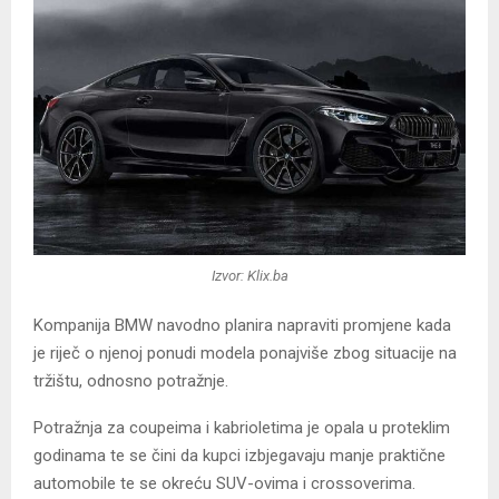
Izvor: Klix.ba
Kompanija BMW navodno planira napraviti promjene kada
je riječ o njenoj ponudi modela ponajviše zbog situacije na
tržištu, odnosno potražnje.
Potražnja za coupeima i kabrioletima je opala u proteklim
godinama te se čini da kupci izbjegavaju manje praktične
automobile te se okreću SUV-ovima i crossoverima.