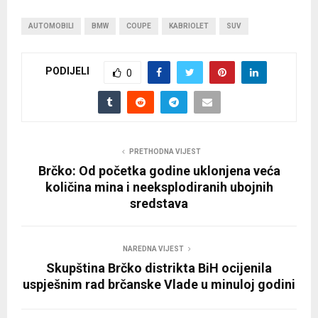
AUTOMOBILI
BMW
COUPE
KABRIOLET
SUV
PODIJELI
0
PRETHODNA VIJEST
Brčko: Od početka godine uklonjena veća
količina mina i neeksplodiranih ubojnih
sredstava
NAREDNA VIJEST
Skupština Brčko distrikta BiH ocijenila
uspješnim rad brčanske Vlade u minuloj godini