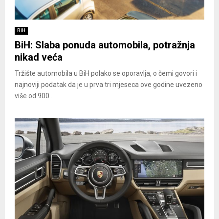
BiH
BiH: Slaba ponuda automobila, potražnja
nikad veća
Tržište automobila u BiH polako se oporavlja, o čemi govori i
najnoviji podatak da je u prva tri mjeseca ove godine uvezeno
više od 900...