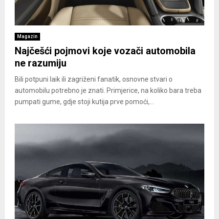
Magazin
Najčešći pojmovi koje vozači automobila
ne razumiju
Bili potpuni laik ili zagriženi fanatik, osnovne stvari o
automobilu potrebno je znati. Primjerice, na koliko bara treba
pumpati gume, gdje stoji kutija prve pomoći,...