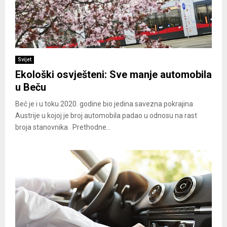
Svijet
Ekološki osvješteni: Sve manje automobila
u Beču
Beč je i u toku 2020. godine bio jedina savezna pokrajina
Austrije u kojoj je broj automobila padao u odnosu na rast
broja stanovnika. Prethodne...