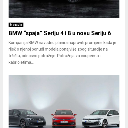
Magazin
BMW “spaja” Seriju 4 i 8 u novu Seriju 6
Kompanija BMW navodno planira napraviti promjene kada je
riječ o njenoj ponudi modela ponajviše zbog situacije na
tržištu, odnosno potražnje. Potražnja za coupeima i
kabrioletima...