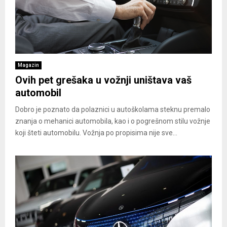
Magazin
Ovih pet grešaka u vožnji uništava vaš
automobil
Dobro je poznato da polaznici u autoškolama steknu premalo
znanja o mehanici automobila, kao i o pogrešnom stilu vožnje
koji šteti automobilu. Vožnja po propisima nije sve...