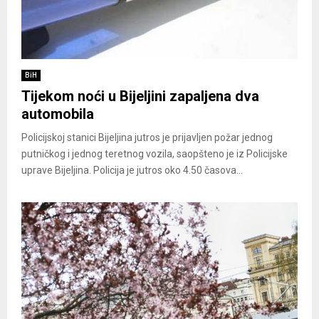
BiH
Tijekom noći u Bijeljini zapaljena dva
automobila
Policijskoj stanici Bijeljina jutros je prijavljen požar jednog
putničkog i jednog teretnog vozila, saopšteno je iz Policijske
uprave Bijeljina. Policija je jutros oko 4.50 časova...