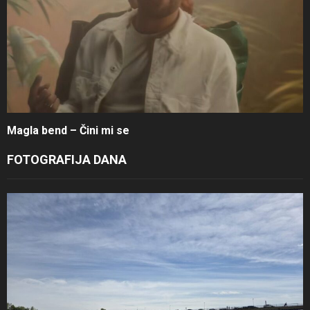
Magla bend – Čini mi se
FOTOGRAFIJA DANA