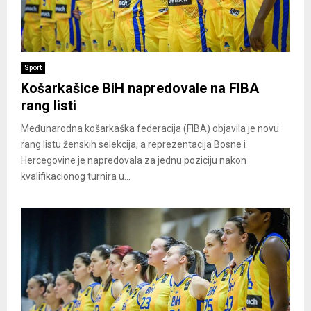
Sport
Košarkašice BiH napredovale na FIBA
rang listi
Međunarodna košarkaška federacija (FIBA) objavila je novu
rang listu ženskih selekcija, a reprezentacija Bosne i
Hercegovine je napredovala za jednu poziciju nakon
kvalifikacionog turnira u...