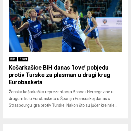
BiH
Sport
Košarkašice BiH danas ‘love’ pobjedu
protiv Turske za plasman u drugi krug
Eurobasketa
Ženska košarkaška reprezentacija Bosne i Hercegovine u
drugom kolu Eurobasketa u Španiji i Francuskoj danas u
Strasbourgu igra protiv Turske. Nakon što su jučer kreirale...