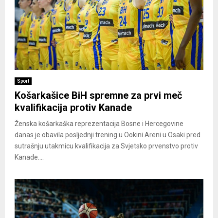
Sport
Košarkašice BiH spremne za prvi meč
kvalifikacija protiv Kanade
Ženska košarkaška reprezentacija Bosne i Hercegovine
danas je obavila posljednji trening u Ookini Areni u Osaki pred
sutrašnju utakmicu kvalifikacija za Svjetsko prvenstvo protiv
Kanade....