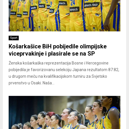
Sport
Košarkašice BiH pobijedile olimpijske
viceprvakinje i plasirale se na SP
Ženska košarkaška reprezentacija Bosne i Hercegovine
pobijedila je favorizovanu selekciju Japana rezultatom 87:82,
u drugom meču na kvalifikacijskom turniru za Svjetsko
prvenstvo u Osaki. Naša...