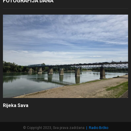
FOTOGRAFIJA DANA
Rijeka Sava
© Copyright 2023, Sva prava zadržana
|
Radio Brčko