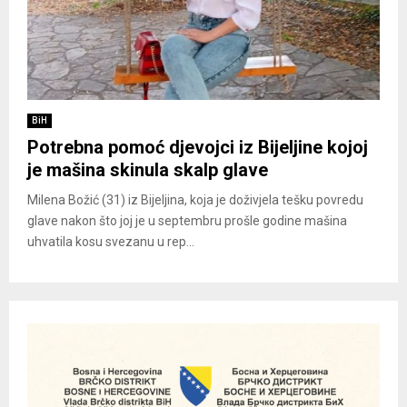
BiH
Potrebna pomoć djevojci iz Bijeljine kojoj
je mašina skinula skalp glave
Milena Božić (31) iz Bijeljina, koja je doživjela tešku povredu
glave nakon što joj je u septembru prošle godine mašina
uhvatila kosu svezanu u rep...