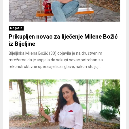
Magazin
Prikupljen novac za liječenje Milene Božić
iz Bijeljine
Bijeljinka Milena Božić (30) objavila je na društvenim
mrežama da je uspjela da sakupi novac potreban za
rekonstruktivne operacije lica i glave, nakon što joj...