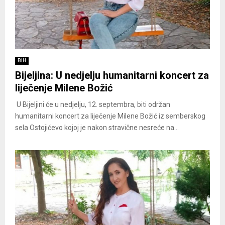
BiH
Bijeljina: U nedjelju humanitarni koncert za
liječenje Milene Božić
U Bijeljini će u nedjelju, 12. septembra, biti održan
humanitarni koncert za liječenje Milene Božić iz semberskog
sela Ostojićevo kojoj je nakon stravične nesreće na...