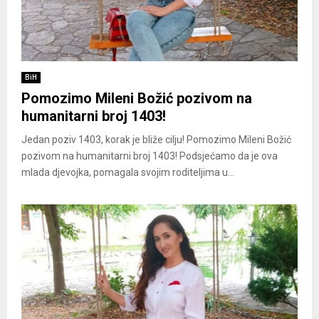
BiH
Pomozimo Mileni Božić pozivom na
humanitarni broj 1403!
Jedan poziv 1403, korak je bliže cilju! Pomozimo Mileni Božić
pozivom na humanitarni broj 1403! Podsjećamo da je ova
mlada djevojka, pomagala svojim roditeljima u...