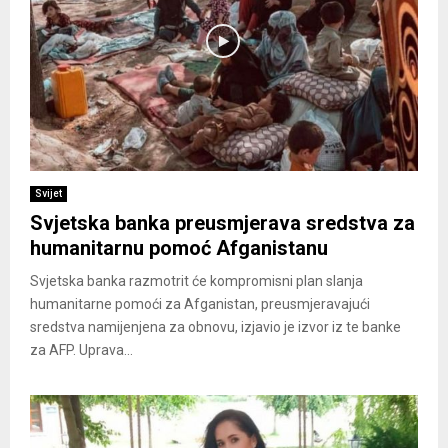
Svijet
Svjetska banka preusmjerava sredstva za
humanitarnu pomoć Afganistanu
Svjetska banka razmotrit će kompromisni plan slanja
humanitarne pomoći za Afganistan, preusmjeravajući
sredstva namijenjena za obnovu, izjavio je izvor iz te banke
za AFP. Uprava...