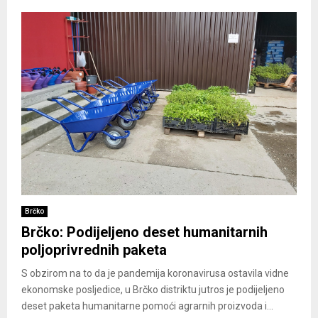
Brčko
Brčko: Podijeljeno deset humanitarnih
poljoprivrednih paketa
S obzirom na to da je pandemija koronavirusa ostavila vidne
ekonomske posljedice, u Brčko distriktu jutros je podijeljeno
deset paketa humanitarne pomoći agrarnih proizvoda i...