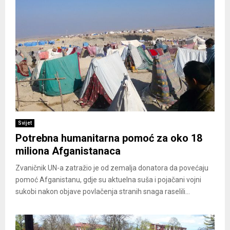
Svijet
Potrebna humanitarna pomoć za oko 18
miliona Afganistanaca
Zvaničnik UN-a zatražio je od zemalja donatora da povećaju
pomoć Afganistanu, gdje su aktuelna suša i pojačani vojni
sukobi nakon objave povlačenja stranih snaga raselili...