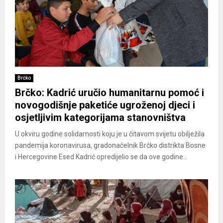
Brčko
Brčko: Kadrić uručio humanitarnu pomoć i
novogodišnje paketiće ugroženoj djeci i
osjetljivim kategorijama stanovništva
U okviru godine solidarnosti koju je u čitavom svijetu obilježila
pandemija koronavirusa, gradonačelnik Brčko distrikta Bosne
i Hercegovine Esed Kadrić opredijelio se da ove godine...