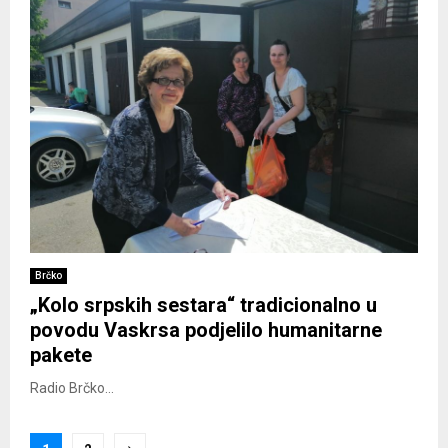
Brčko
„Kolo srpskih sestara“ tradicionalno u
povodu Vaskrsa podjelilo humanitarne
pakete
Radio Brčko...