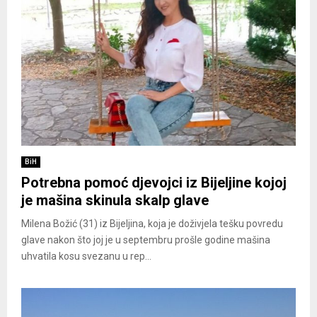
BiH
Potrebna pomoć djevojci iz Bijeljine kojoj
je mašina skinula skalp glave
Milena Božić (31) iz Bijeljina, koja je doživjela tešku povredu
glave nakon što joj je u septembru prošle godine mašina
uhvatila kosu svezanu u rep...