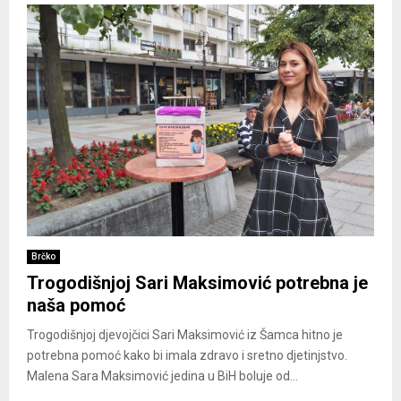
Brčko
Trogodišnjoj Sari Maksimović potrebna je
naša pomoć
Trogodišnjoj djevojčici Sari Maksimović iz Šamca hitno je
potrebna pomoć kako bi imala zdravo i sretno djetinjstvo.
Malena Sara Maksimović jedina u BiH boluje od...