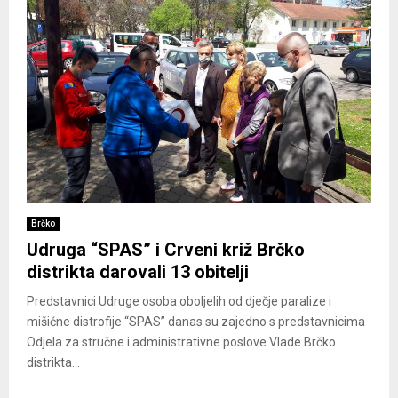
Brčko
Udruga “SPAS” i Crveni križ Brčko
distrikta darovali 13 obitelji
Predstavnici Udruge osoba oboljelih od dječje paralize i
mišićne distrofije “SPAS” danas su zajedno s predstavnicima
Odjela za stručne i administrativne poslove Vlade Brčko
distrikta...