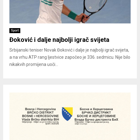
Sport
Đoković i dalje najbolji igrač svijeta
Srbijanski teniser Novak Đoković i dalje je najbolji igrač svijeta,
a na vrhu ATP rang ljestvice započeo je 336. sedmicu. Nije bilo
nikakvih promijena uoči...