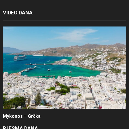
VIDEO DANA
Mykonos – Grčka
PJESMA DANA