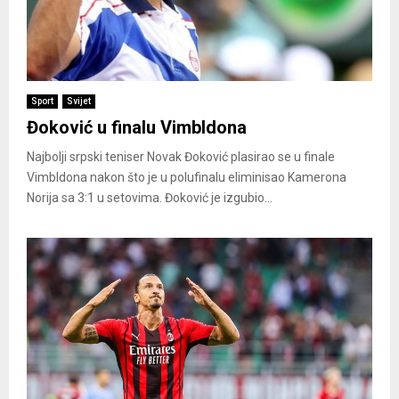
Sport
Svijet
Đoković u finalu Vimbldona
Najbolji srpski teniser Novak Đoković plasirao se u finale
Vimbldona nakon što je u polufinalu eliminisao Kamerona
Norija sa 3:1 u setovima. Đoković je izgubio...