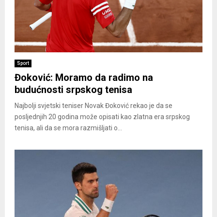
Sport
Đoković: Moramo da radimo na
budućnosti srpskog tenisa
Najbolji svjetski teniser Novak Đoković rekao je da se
posljednjih 20 godina može opisati kao zlatna era srpskog
tenisa, ali da se mora razmišljati o...