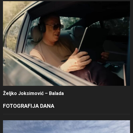
Željko Joksimović – Balada
FOTOGRAFIJA DANA