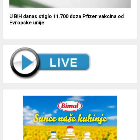
U BiH danas stiglo 11.700 doza Pfizer vakcina od
Evropske unije