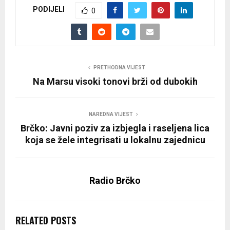
PODIJELI
0
PRETHODNA VIJEST
Na Marsu visoki tonovi brži od dubokih
NAREDNA VIJEST
Brčko: Javni poziv za izbjegla i raseljena lica
koja se žele integrisati u lokalnu zajednicu
Radio Brčko
RELATED POSTS