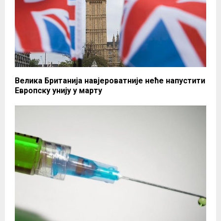
Велика Британија навјероватније неће напустити
Европску унију у марту