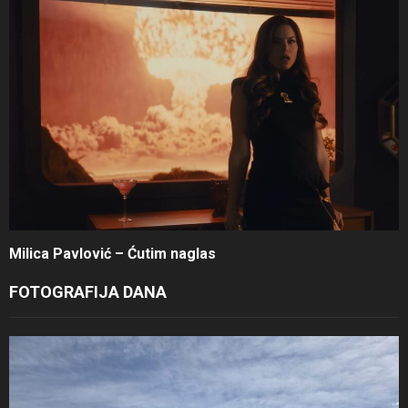
Milica Pavlović – Ćutim naglas
FOTOGRAFIJA DANA