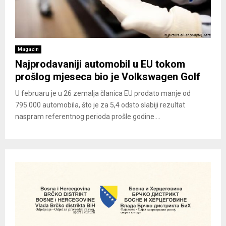
Magazin
Najprodavaniji automobil u EU tokom
prošlog mjeseca bio je Volkswagen Golf
U februaru je u 26 zemalja članica EU prodato manje od
795.000 automobila, što je za 5,4 odsto slabiji rezultat
naspram referentnog perioda prošle godine....