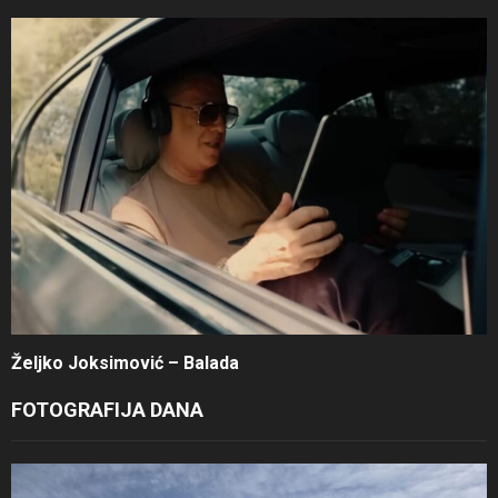
Željko Joksimović – Balada
FOTOGRAFIJA DANA