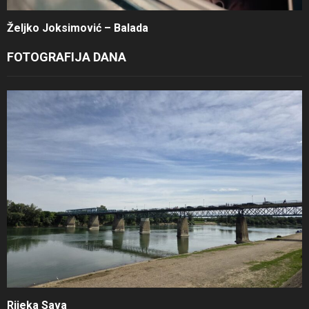
Željko Joksimović – Balada
FOTOGRAFIJA DANA
Rijeka Sava