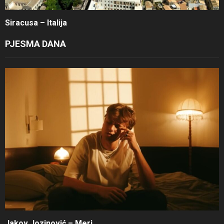
Siracusa – Italija
PJESMA DANA
Jakov Jozinović – Meri