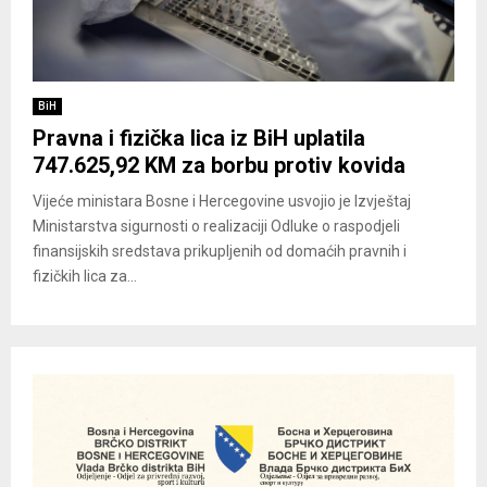
BiH
Pravna i fizička lica iz BiH uplatila
747.625,92 KM za borbu protiv kovida
Vijeće ministara Bosne i Hercegovine usvojio je Izvještaj
Ministarstva sigurnosti o realizaciji Odluke o raspodjeli
finansijskih sredstava prikupljenih od domaćih pravnih i
fizičkih lica za...