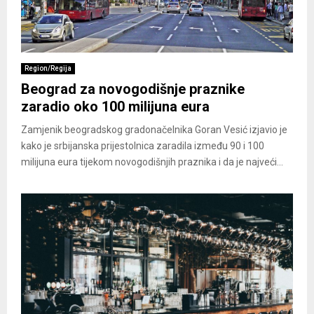
Region/Regija
Beograd za novogodišnje praznike
zaradio oko 100 milijuna eura
Zamjenik beogradskog gradonačelnika Goran Vesić izjavio je
kako je srbijanska prijestolnica zaradila između 90 i 100
milijuna eura tijekom novogodišnjih praznika i da je najveći...