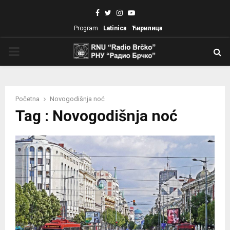
Facebook
Twitter
Instagram
Youtube
Program
Latinica
Ћирилица
PRIMARY
MENU
Početna
Novogodišnja noć
Tag : Novogodišnja noć