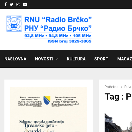
Facebook
Twitter
Instagram
Youtube
NASLOVNA
NOVOSTI
KULTURA
SPORT
MAGAZ
Početna
Priv
Tag : 