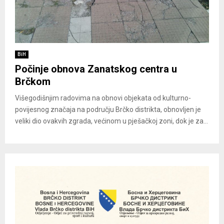
BiH
Počinje obnova Zanatskog centra u
Brčkom
Višegodišnjim radovima na obnovi objekata od kulturno-
povijesnog značaja na području Brčko distrikta, obnovljen je
veliki dio ovakvih zgrada, većinom u pješačkoj zoni, dok je za...