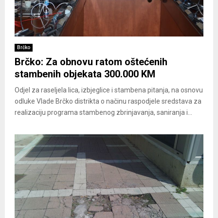
Brčko
Brčko: Za obnovu ratom oštećenih
stambenih objekata 300.000 KM
Odjel za raseljela lica, izbjeglice i stambena pitanja, na osnovu
odluke Vlade Brčko distrikta o načinu raspodjele sredstava za
realizaciju programa stambenog zbrinjavanja, saniranja i...