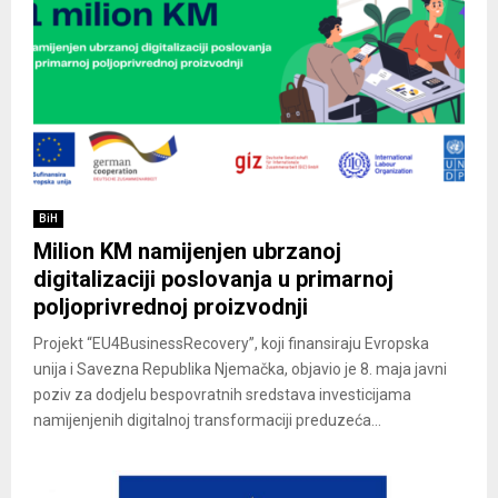
BiH
Milion KM namijenjen ubrzanoj
digitalizaciji poslovanja u primarnoj
poljoprivrednoj proizvodnji
Projekt “EU4BusinessRecovery”, koji finansiraju Evropska
unija i Savezna Republika Njemačka, objavio je 8. maja javni
poziv za dodjelu bespovratnih sredstava investicijama
namijenjenih digitalnoj transformaciji preduzeća...