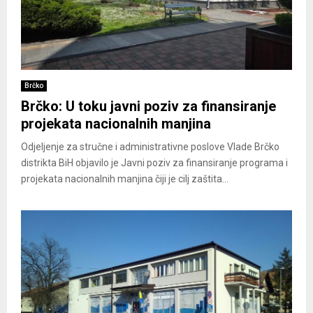
Brčko
Brčko: U toku javni poziv za finansiranje
projekata nacionalnih manjina
Odjeljenje za stručne i administrativne poslove Vlade Brčko
distrikta BiH objavilo je Javni poziv za finansiranje programa i
projekata nacionalnih manjina čiji je cilj zaštita...