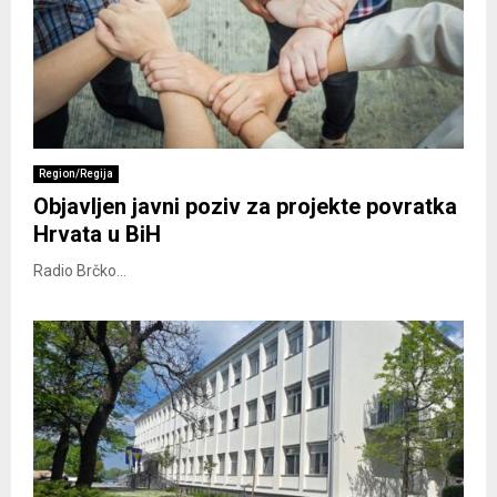
Region/Regija
Objavljen javni poziv za projekte povratka
Hrvata u BiH
Radio Brčko...