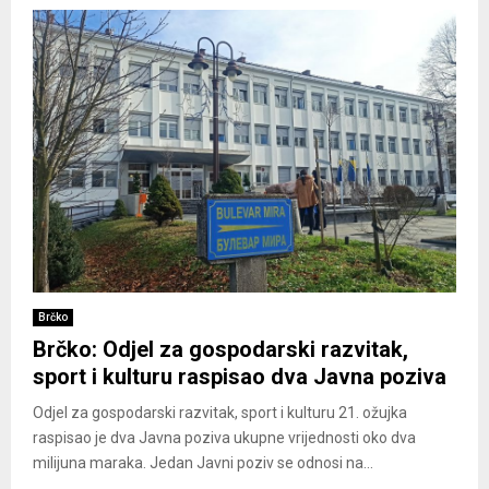
Brčko
Brčko: Odjel za gospodarski razvitak,
sport i kulturu raspisao dva Javna poziva
Odjel za gospodarski razvitak, sport i kulturu 21. ožujka
raspisao je dva Javna poziva ukupne vrijednosti oko dva
milijuna maraka. Jedan Javni poziv se odnosi na...