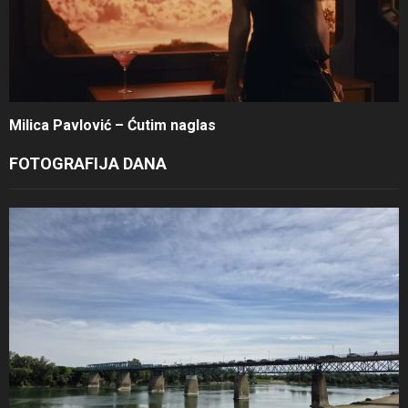
Milica Pavlović – Ćutim naglas
FOTOGRAFIJA DANA