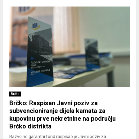
Brčko
Brčko: Raspisan Javni poziv za
subvencioniranje dijela kamata za
kupovinu prve nekretnine na području
Brčko distrikta
Razvojno garantni fond raspisao je Javni poziv za