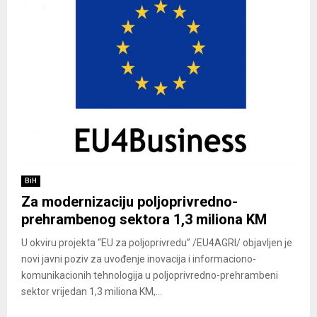
BiH
Za modernizaciju poljoprivredno-
prehrambenog sektora 1,3 miliona KM
U okviru projekta “EU za poljoprivredu” /EU4AGRI/ objavljen je
novi javni poziv za uvođenje inovacija i informaciono-
komunikacionih tehnologija u poljoprivredno-prehrambeni
sektor vrijedan 1,3 miliona KM,...