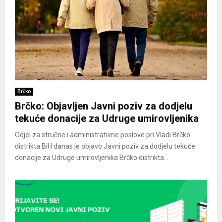
Brčko
Brčko: Objavljen Javni poziv za dodjelu
tekuće donacije za Udruge umirovljenika
Odjel za stručne i administrativne poslove pri Vladi Brčko
distrikta BiH danas je objavo Javni poziv za dodjelu tekuće
donacije za Udruge umirovljenika Brčko distrikta...