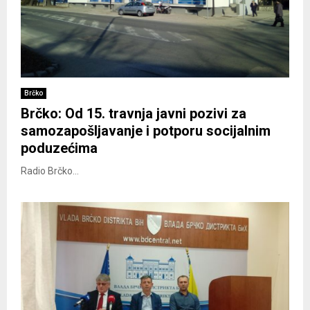
Brčko
Brčko: Od 15. travnja javni pozivi za
samozapošljavanje i potporu socijalnim
poduzećima
Radio Brčko...