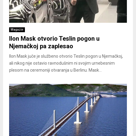
Magazin
Ilon Mask otvorio Teslin pogon u
Njemačkoj pa zaplesao
Ilon Mask juče je službeno otvorio Teslin pogon u Njemačkoj,
ali nikog nije ostavio ravnodušnim ni svojim urnebesnim
plesom na ceremoniji otvaranja u Berlinu. Mask...