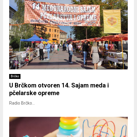
Brčko
U Brčkom otvoren 14. Sajam meda i
pčelarske opreme
Radio Brčko...