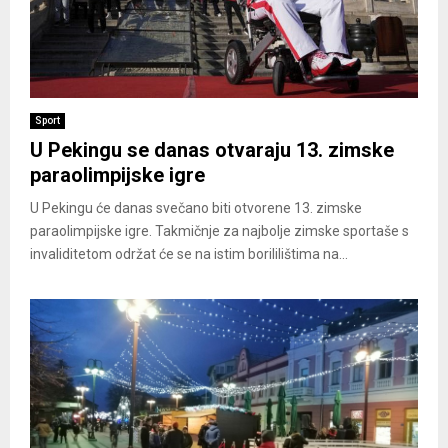
Sport
U Pekingu se danas otvaraju 13. zimske
paraolimpijske igre
U Pekingu će danas svečano biti otvorene 13. zimske
paraolimpijske igre. Takmičnje za najbolje zimske sportaše s
invaliditetom održat će se na istim borililištima na...