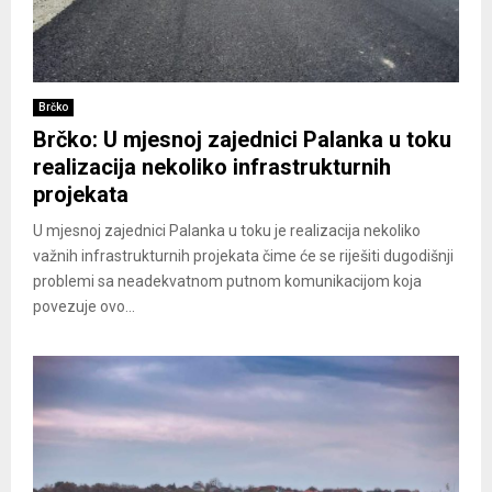
Brčko
Brčko: U mjesnoj zajednici Palanka u toku
realizacija nekoliko infrastrukturnih
projekata
U mjesnoj zajednici Palanka u toku je realizacija nekoliko
važnih infrastrukturnih projekata čime će se riješiti dugodišnji
problemi sa neadekvatnom putnom komunikacijom koja
povezuje ovo...