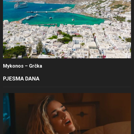
Mykonos – Grčka
PJESMA DANA