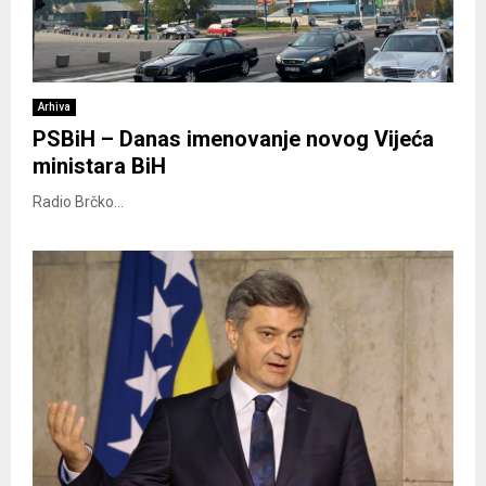
Arhiva
PSBiH – Danas imenovanje novog Vijeća
ministara BiH
Radio Brčko...